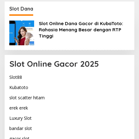
Dunia
Keamanan Terbaik
Slot Dana
Slot Online Dana Gacor di KubaToto:
Rahasia Menang Besar dengan RTP
Tinggi
Slot Online Gacor 2025
Slot88
Kubatoto
slot scatter hitam
erek erek
Luxury Slot
bandar slot
gacor slot