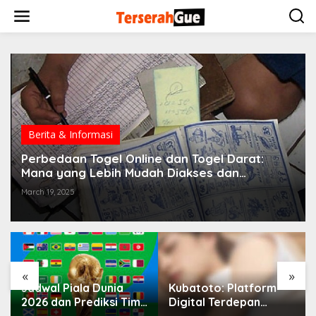
S
k
i
p
t
o
c
o
n
t
e
Berita & Informasi
n
Perbedaan Togel Online dan Togel Darat:
t
Mana yang Lebih Mudah Diakses dan
Menguntungkan?
March 19, 2025
«
»
Jadwal Piala Dunia
Kubatoto: Platform
n
2026 dan Prediksi Tim-
Digital Terdepan
Tim Favorit Juara
dengan Inovasi dan