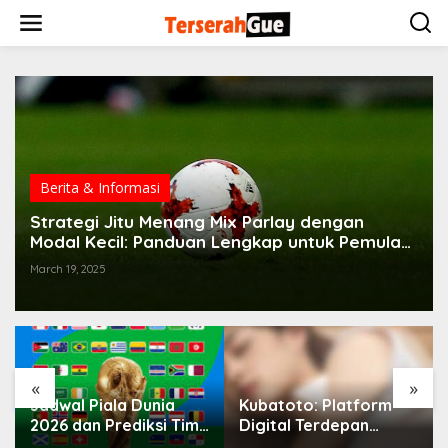
S
k
i
p
t
o
c
o
n
t
Berita & Informasi
e
n
Strategi Jitu Menang Mix Parlay dengan
t
Modal Kecil: Panduan Lengkap untuk Pemula
dan Pemain Berpengalaman
March 19, 2025
«
»
Jadwal Piala Dunia
Kubatoto: Platform
n
2026 dan Prediksi Tim-
Digital Terdepan
Tim Favorit Juara
dengan Inovasi dan