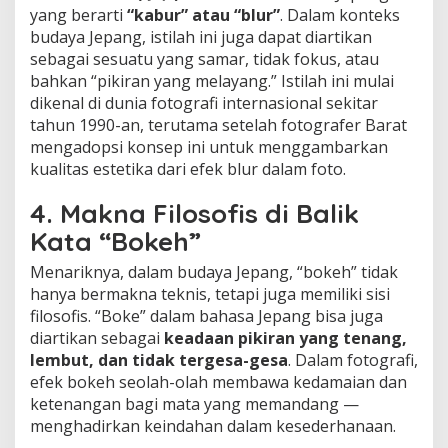
yang berarti
“kabur” atau “blur”
. Dalam konteks
budaya Jepang, istilah ini juga dapat diartikan
sebagai sesuatu yang samar, tidak fokus, atau
bahkan “pikiran yang melayang.” Istilah ini mulai
dikenal di dunia fotografi internasional sekitar
tahun 1990-an, terutama setelah fotografer Barat
mengadopsi konsep ini untuk menggambarkan
kualitas estetika dari efek blur dalam foto.
4. Makna Filosofis di Balik
Kata “Bokeh”
Menariknya, dalam budaya Jepang, “bokeh” tidak
hanya bermakna teknis, tetapi juga memiliki sisi
filosofis. “Boke” dalam bahasa Jepang bisa juga
diartikan sebagai
keadaan pikiran yang tenang,
lembut, dan tidak tergesa-gesa
. Dalam fotografi,
efek bokeh seolah-olah membawa kedamaian dan
ketenangan bagi mata yang memandang —
menghadirkan keindahan dalam kesederhanaan.