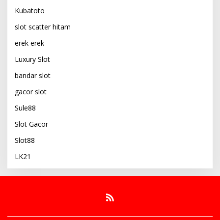
Kubatoto
slot scatter hitam
erek erek
Luxury Slot
bandar slot
gacor slot
Sule88
Slot Gacor
Slot88
LK21