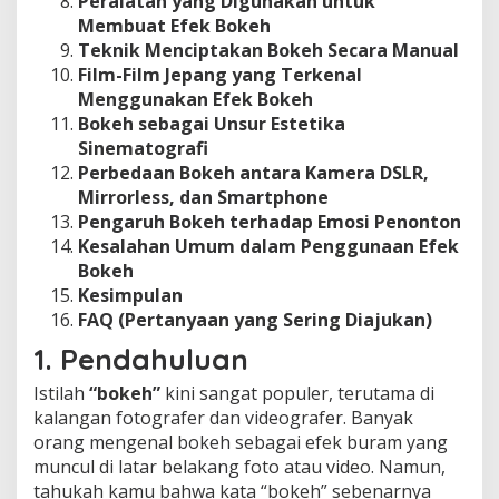
Peralatan yang Digunakan untuk
Membuat Efek Bokeh
Teknik Menciptakan Bokeh Secara Manual
Film-Film Jepang yang Terkenal
Menggunakan Efek Bokeh
Bokeh sebagai Unsur Estetika
Sinematografi
Perbedaan Bokeh antara Kamera DSLR,
Mirrorless, dan Smartphone
Pengaruh Bokeh terhadap Emosi Penonton
Kesalahan Umum dalam Penggunaan Efek
Bokeh
Kesimpulan
FAQ (Pertanyaan yang Sering Diajukan)
1. Pendahuluan
Istilah
“bokeh”
kini sangat populer, terutama di
kalangan fotografer dan videografer. Banyak
orang mengenal bokeh sebagai efek buram yang
muncul di latar belakang foto atau video. Namun,
tahukah kamu bahwa kata “bokeh” sebenarnya