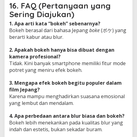
16. FAQ (Pertanyaan yang
Sering Diajukan)
1. Apa arti kata “bokeh” sebenarnya?
Bokeh berasal dari bahasa Jepang
boke
(ボケ) yang
berarti kabur atau blur.
2. Apakah bokeh hanya bisa dibuat dengan
kamera profesional?
Tidak. Kini banyak smartphone memiliki fitur mode
potret yang meniru efek bokeh.
3. Mengapa efek bokeh begitu populer dalam
film Jepang?
Karena mampu menghadirkan suasana emosional
yang lembut dan mendalam.
4. Apa perbedaan antara blur biasa dan bokeh?
Bokeh lebih menekankan pada kualitas blur yang
indah dan estetis, bukan sekadar buram.