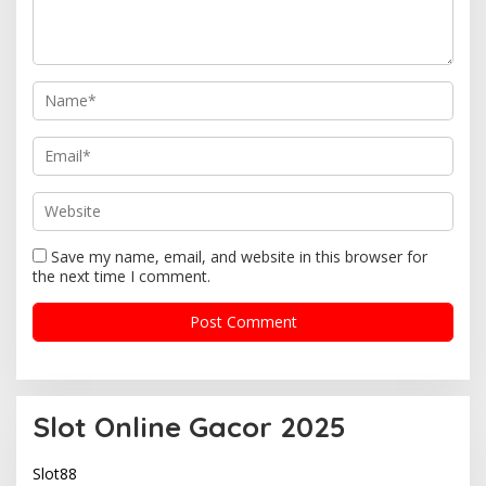
t
i
o
n
Save my name, email, and website in this browser for
the next time I comment.
Slot Online Gacor 2025
Slot88