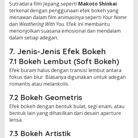
Sutradara film Jepang seperti
Makoto Shinkai
terkenal dengan penggunaan efek bokeh yang
menawan dalam film animasinya seperti
Your Name
dan
Weathering With You
. Efek ini membantu
menonjolkan suasana emosional dan mendalam
dalam setiap adegan.
7. Jenis-Jenis Efek Bokeh
7.1 Bokeh Lembut (Soft Bokeh)
Efek buram halus dengan transisi lembut antara
fokus dan blur. Biasanya digunakan untuk adegan
romantis atau melankolis.
7.2 Bokeh Geometris
Efek bokeh dengan bentuk bulat, segi enam, atau
bentuk lain yang dihasilkan dari desain aperture
lensa.
7.3 Bokeh Artistik