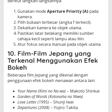
berikut langkah-langkahnya:
Gunakan mode
Aperture Priority (A)
pada
kamera.
Pilih bukaan terbesar (angka f terkecil).
Dekatkan kamera ke objek utama.
Pastikan latar belakang memiliki sumber
cahaya kecil seperti lampu atau lilin.
Atur fokus secara manual pada objek utama.
10. Film-Film Jepang yang
Terkenal Menggunakan Efek
Bokeh
Beberapa film Jepang yang dikenal dengan
penggunaan efek bokeh menawan antara lain:
Your Name (Kimi no Na wa)
– Makoto Shinkai
Garden of Words (Kotonoha no Niwa)
Love Letter (1995)
– Shunji Iwai
Departures (2008)
– Yojiro Takita