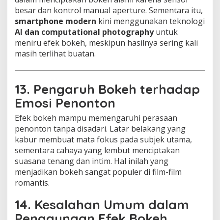
besar dan kontrol manual aperture. Sementara itu,
smartphone modern
kini menggunakan teknologi
AI dan computational photography
untuk
meniru efek bokeh, meskipun hasilnya sering kali
masih terlihat buatan.
13. Pengaruh Bokeh terhadap
Emosi Penonton
Efek bokeh mampu memengaruhi perasaan
penonton tanpa disadari. Latar belakang yang
kabur membuat mata fokus pada subjek utama,
sementara cahaya yang lembut menciptakan
suasana tenang dan intim. Hal inilah yang
menjadikan bokeh sangat populer di film-film
romantis.
14. Kesalahan Umum dalam
Penggunaan Efek Bokeh