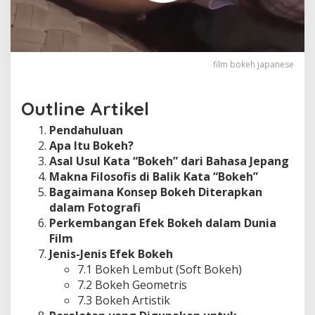
film bokeh japanese
Outline Artikel
Pendahuluan
Apa Itu Bokeh?
Asal Usul Kata “Bokeh” dari Bahasa Jepang
Makna Filosofis di Balik Kata “Bokeh”
Bagaimana Konsep Bokeh Diterapkan
dalam Fotografi
Perkembangan Efek Bokeh dalam Dunia
Film
Jenis-Jenis Efek Bokeh
7.1 Bokeh Lembut (Soft Bokeh)
7.2 Bokeh Geometris
7.3 Bokeh Artistik