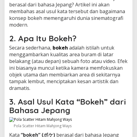
berasal dari bahasa Jepang? Artikel ini akan
membahas asal usul kata tersebut dan bagaimana
konsep bokeh memengaruhi dunia sinematografi
modern.
2. Apa Itu Bokeh?
Secara sederhana,
bokeh
adalah istilah untuk
menggambarkan kualitas area buram di latar
belakang (atau depan) sebuah foto atau video. Efek
ini biasanya muncul ketika kamera memfokuskan
objek utama dan membiarkan area di sekitarnya
tampak lembut, menciptakan kesan artistik dan
dramatis.
3. Asal Usul Kata “Bokeh” dari
Bahasa Jepang
Pola Scatter Hitam Mahjong Ways
Kata
“bokeh” (ボケ)
berasal dari bahasa Jepang