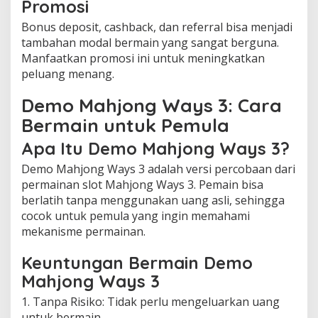
Promosi
Bonus deposit, cashback, dan referral bisa menjadi
tambahan modal bermain yang sangat berguna.
Manfaatkan promosi ini untuk meningkatkan
peluang menang.
Demo Mahjong Ways 3: Cara
Bermain untuk Pemula
Apa Itu Demo Mahjong Ways 3?
Demo Mahjong Ways 3 adalah versi percobaan dari
permainan slot Mahjong Ways 3. Pemain bisa
berlatih tanpa menggunakan uang asli, sehingga
cocok untuk pemula yang ingin memahami
mekanisme permainan.
Keuntungan Bermain Demo
Mahjong Ways 3
1. Tanpa Risiko: Tidak perlu mengeluarkan uang
untuk bermain.