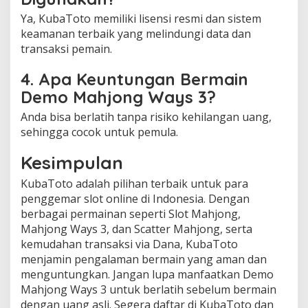
Ya, KubaToto memiliki lisensi resmi dan sistem
keamanan terbaik yang melindungi data dan
transaksi pemain.
4. Apa Keuntungan Bermain
Demo Mahjong Ways 3?
Anda bisa berlatih tanpa risiko kehilangan uang,
sehingga cocok untuk pemula.
Kesimpulan
KubaToto adalah pilihan terbaik untuk para
penggemar slot online di Indonesia. Dengan
berbagai permainan seperti Slot Mahjong,
Mahjong Ways 3, dan Scatter Mahjong, serta
kemudahan transaksi via Dana, KubaToto
menjamin pengalaman bermain yang aman dan
menguntungkan. Jangan lupa manfaatkan Demo
Mahjong Ways 3 untuk berlatih sebelum bermain
dengan uang asli. Segera daftar di KubaToto dan