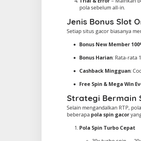
Trial & Error
– Mainkan b
pola sebelum all-in.
Jenis Bonus Slot 
Setiap situs gacor biasanya mem
Bonus New Member 10
Bonus Harian
: Rata-rata 
Cashback Mingguan
: Co
Free Spin & Mega Win E
Strategi Bermain 
Selain mengandalkan RTP, pola
beberapa
pola spin gacor
yang
Pola Spin Turbo Cepat