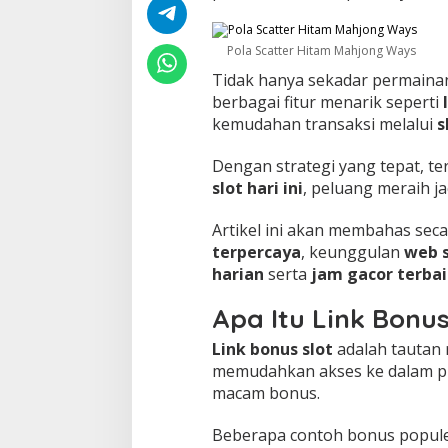
Pola Scatter Hitam Mahjong Ways
Tidak hanya sekadar permaina
berbagai fitur menarik seperti
kemudahan transaksi melalui
s
Dengan strategi yang tepat, t
slot hari ini
, peluang meraih j
Artikel ini akan membahas sec
terpercaya
, keunggulan
web s
harian
serta
jam gacor terba
Apa Itu Link Bonus
Link bonus slot
adalah tautan r
memudahkan akses ke dalam p
macam bonus.
Beberapa contoh bonus popule