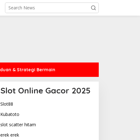
duan & Strategi Bermain
Slot Online Gacor 2025
Slot88
Kubatoto
slot scatter hitam
erek erek