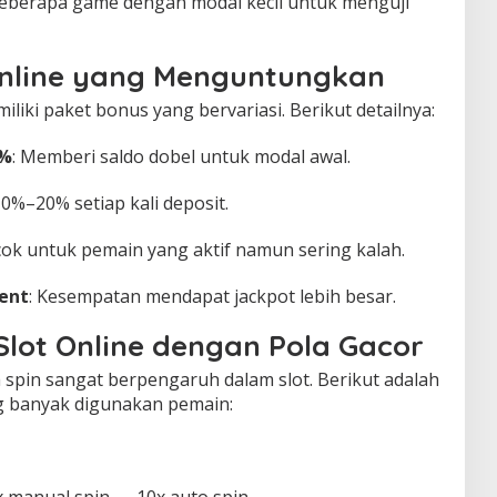
eberapa game dengan modal kecil untuk menguji
Online yang Menguntungkan
iliki paket bonus yang bervariasi. Berikut detailnya:
0%
: Memberi saldo dobel untuk modal awal.
10%–20% setiap kali deposit.
cok untuk pemain yang aktif namun sering kalah.
vent
: Kesempatan mendapat jackpot lebih besar.
Slot Online dengan Pola Gacor
 spin sangat berpengaruh dalam slot. Berikut adalah
 banyak digunakan pemain: